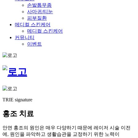
손발톱무좀
사마귀/티눈
피부질환
메디컬 스킨케어
메디컬 스킨케어
커뮤니티
이벤트
TRIE signature
홍조 치료
안면 홍조의 원인은 매우 다양하기 때문에 레이저 시술 이전
에, 원인을 파악하고 생활습관을 교정하기 위한 노력이