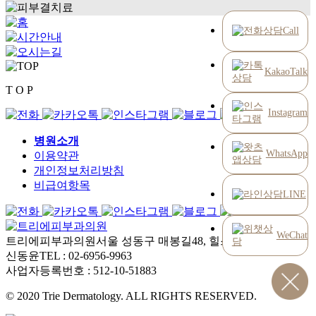
Call
KakaoTalk
T O P
Instagram
병원소개
WhatsApp
이용약관
개인정보처리방침
비급여항목
LINE
WeChat
트리에피부과의원
서울 성동구 매봉길48, 힐스타운 2층
대표 :
신동윤
TEL : 02-6956-9963
사업자등록번호 : 512-10-51883
© 2020 Trie Dermatology. ALL RIGHTS RESERVED.