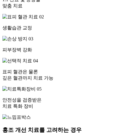
맞춤 치료
02
생활습관 교정
03
피부장벽 강화
04
표피 혈관은 물론
깊은 혈관까지 치료 가능
05
안전성을 검증받은
치료 특화 장비
홍조 개선 치료를 고려하는
경우