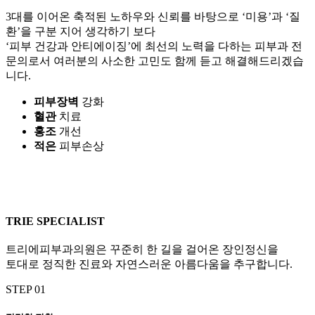
3대를 이어온 축적된 노하우와 신뢰를 바탕으로 ‘미용’과 ‘질
환’을 구분 지어 생각하기 보다
‘피부 건강과 안티에이징’에 최선의 노력을 다하는 피부과 전
문의로서 여러분의 사소한 고민도 함께 듣고 해결해드리겠습
니다.
피부장벽
강화
혈관
치료
홍조
개선
적은
피부손상
TRIE SPECIALIST
트리에피부과의원은 꾸준히 한 길을 걸어온 장인정신을
토대로 정직한 진료와 자연스러운 아름다움을 추구합니다.
STEP 01