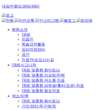
대표번호
02.6956.9963
병원소개
TRIE
의료진
학술강연활동
프리미엄장비
공간
진료안내/오시는길
TRIE시그니처
TRIE 맞춤형 화이트닝
TRIE 맞춤형 리프팅/탄력
TRIE 맞춤형 여드름 치료
TRIE 맞춤형 피부결(흉터/모공) 치료
TRIE 맞춤형 탈모치료
색소/미백
TRIE 맞춤형 화이트닝
기미/잡티/주근깨/점