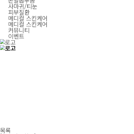
손발톱무좀
사마귀/티눈
피부질환
메디컬 스킨케어
메디컬 스킨케어
커뮤니티
이벤트
목록