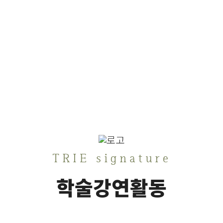
TRIE signature
학술강연활동