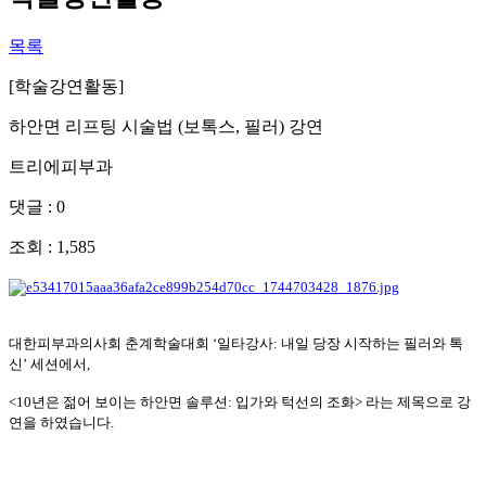
목록
[학술강연활동]
하안면 리프팅 시술법 (보톡스, 필러) 강연
트리에피부과
댓글 : 0
조회 : 1,585
대한피부과의사회 춘계학술대회 ‘일타강사: 내일 당장 시작하는 필러와 톡
신’ 세션에서,
<10년은 젊어 보이는 하안면 솔루션: 입가와 턱선의 조화> 라는 제목으로 강
연을 하였습니다.