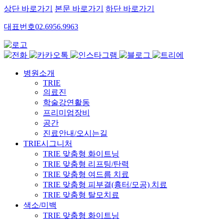
상단 바로가기
본문 바로가기
하단 바로가기
대표번호
02.6956.9963
병원소개
TRIE
의료진
학술강연활동
프리미엄장비
공간
진료안내/오시는길
TRIE시그니처
TRIE 맞춤형 화이트닝
TRIE 맞춤형 리프팅/탄력
TRIE 맞춤형 여드름 치료
TRIE 맞춤형 피부결(흉터/모공) 치료
TRIE 맞춤형 탈모치료
색소/미백
TRIE 맞춤형 화이트닝