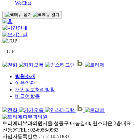
WeChat
T O P
병원소개
이용약관
개인정보처리방침
비급여항목
트리에피부과의원
서울 성동구 매봉길48, 힐스타운 2층
대표 :
신동윤
TEL : 02-6956-9963
사업자등록번호 : 512-10-51883