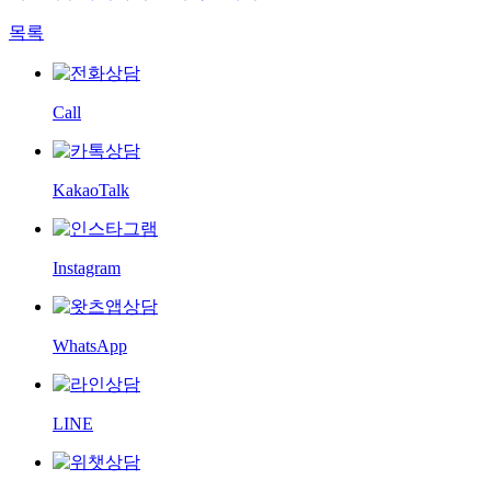
목록
Call
KakaoTalk
Instagram
WhatsApp
LINE