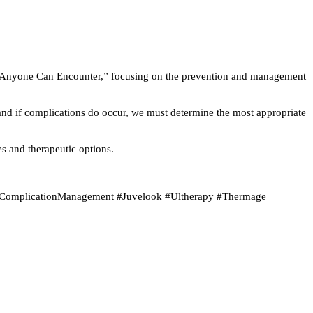
at Anyone Can Encounter,” focusing on the prevention and management
, and if complications do occur, we must determine the most appropriate
es and therapeutic options.
 #ComplicationManagement #Juvelook #Ultherapy #Thermage