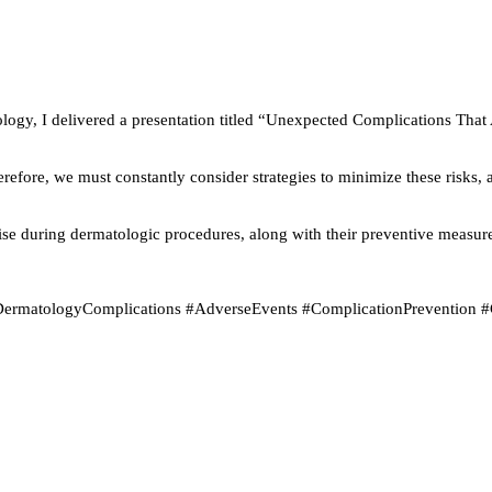
logy, I delivered a presentation titled “Unexpected Complications Th
herefore, we must constantly consider strategies to minimize these risks
rise during dermatologic procedures, along with their preventive measur
DermatologyComplications #AdverseEvents #ComplicationPrevention