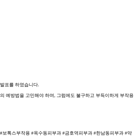
 발표를 하였습니다.
용의 예방법을 고민해야 하며, 그럼에도 불구하고 부득이하게 부작용
#보톡스부작용 #옥수동피부과 #금호역피부과 #한남동피부과 #약