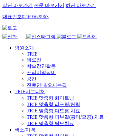
상단 바로가기
본문 바로가기
하단 바로가기
대표번호
02.6956.9963
병원소개
TRIE
의료진
학술강연활동
프리미엄장비
공간
진료안내/오시는길
TRIE시그니처
TRIE 맞춤형 화이트닝
TRIE 맞춤형 리프팅/탄력
TRIE 맞춤형 여드름 치료
TRIE 맞춤형 피부결(흉터/모공) 치료
TRIE 맞춤형 탈모치료
색소/미백