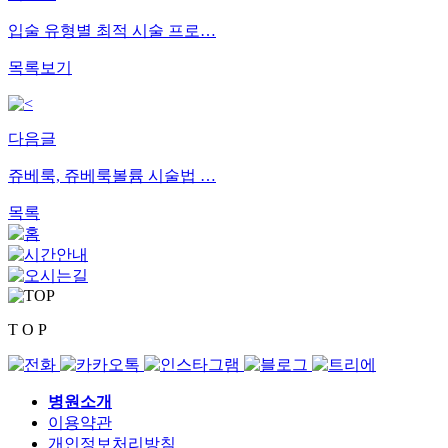
입술 유형별 최적 시술 프로…
목록보기
다음글
쥬베룩, 쥬베룩볼륨 시술법 …
목록
T O P
병원소개
이용약관
개인정보처리방침